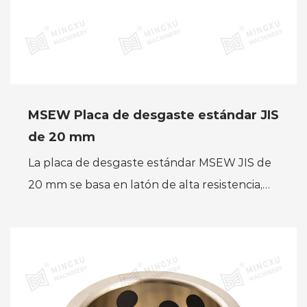
MSEW Placa de desgaste estándar JIS
de 20 mm
La placa de desgaste estándar MSEW JIS de
20 mm se basa en latón de alta resistencia,
bronce al estaño, bimetal de acero y cobre,
hierro fundido o ace...