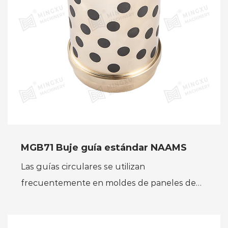
MGB71 Buje guía estándar NAAMS
Las guías circulares se utilizan
frecuentemente en moldes de paneles de
automóviles y en moldes de estampado
grandes. Las guías de la base del molde y...