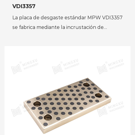
VDI3357
La placa de desgaste estándar MPW VDI3357
se fabrica mediante la incrustación de
lubricante sólido especial en la posición
adecuada. El material de ba...