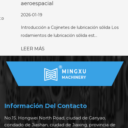
aeroespacial
2026-01-19
Introducción a Cojinetes de lubricación sólida Los
rodamientos de lubricación sólida est...
LEER MÁS
Información Del Contacto
No.15, Hongwei North Road, ciudad de Ganyao,
condado de Jiashan, ciudad de Jiaxing, provincia de