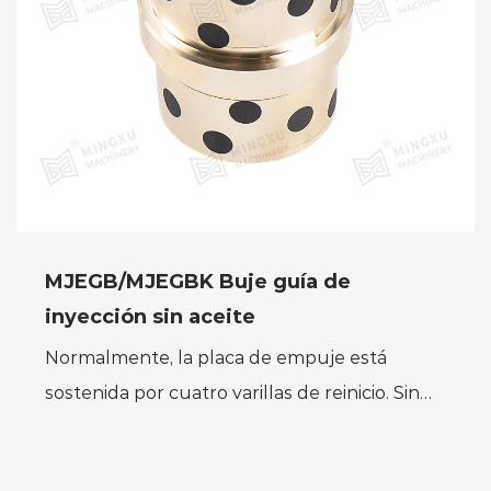
MJEGB/MJEGBK Buje guía de
inyección sin aceite
Normalmente, la placa de empuje está
sostenida por cuatro varillas de reinicio. Sin
embargo, debido a la baja precisión de
instalación de las varillas...