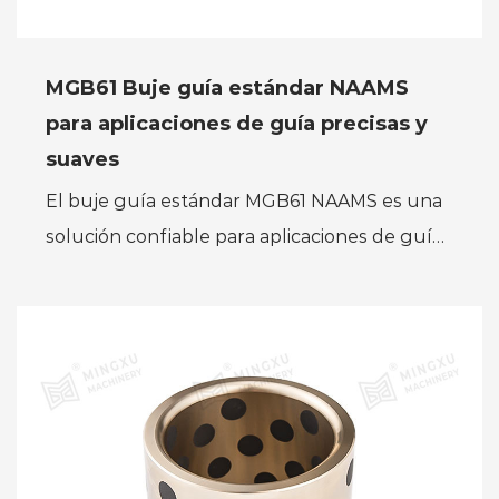
MGB61 Buje guía estándar NAAMS
para aplicaciones de guía precisas y
suaves
El buje guía estándar MGB61 NAAMS es una
solución confiable para aplicaciones de guía
precisas y suaves. Este casquillo guía está
diseñado para cumpli...