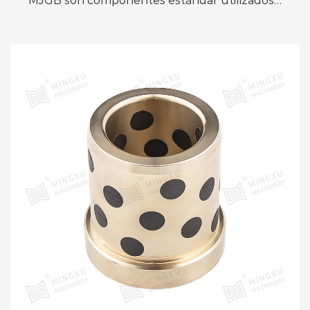
MJGB son componentes estándar utilizados
en el proceso de moldeo por inyección de
plástico y brindan guía ...