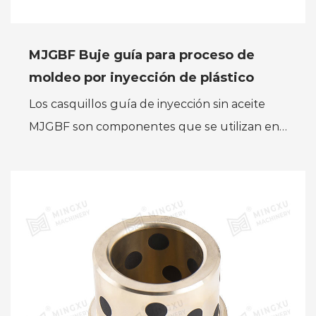
MJGBF Buje guía para proceso de
moldeo por inyección de plástico
Los casquillos guía de inyección sin aceite
MJGBF son componentes que se utilizan en
el proceso de moldeo por inyección de
plástico para mejorar aún m...