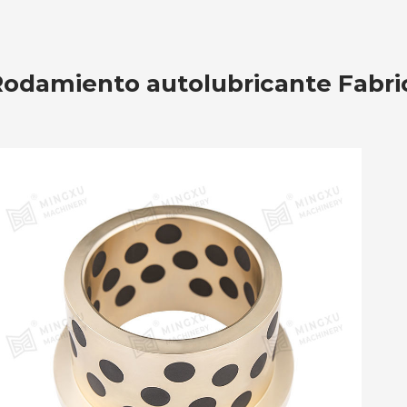
odamiento autolubricante Fabri