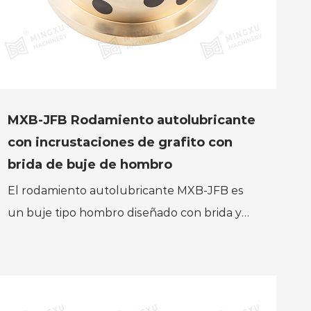
MXB-JFB Rodamiento autolubricante
con incrustaciones de grafito con
brida de buje de hombro
El rodamiento autolubricante MXB-JFB es
un buje tipo hombro diseñado con brida y
propiedades autolubricantes. Ofrece baja
fricción, resistencia a alta...