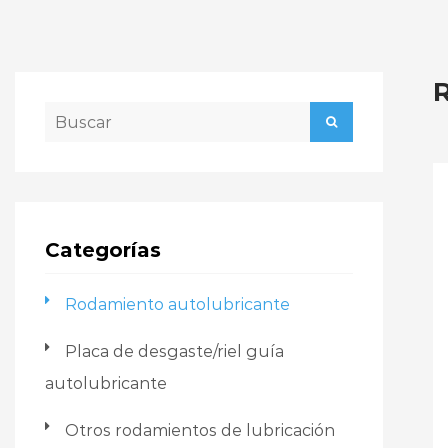
R
Categorías
Rodamiento autolubricante
Placa de desgaste/riel guía
autolubricante
Otros rodamientos de lubricación