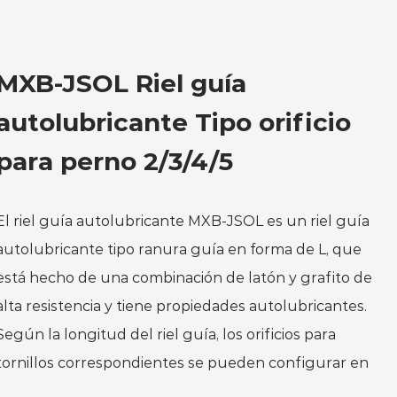
MXB-JSOL Riel guía
autolubricante Tipo orificio
para perno 2/3/4/5
El riel guía autolubricante MXB-JSOL es un riel guía
autolubricante tipo ranura guía en forma de L, que
está hecho de una combinación de latón y grafito de
alta resistencia y tiene propiedades autolubricantes.
Según la longitud del riel guía, los orificios para
tornillos correspondientes se pueden configurar en
tipo de 2 orificios/tipo de 3 orificios/tipo de 4