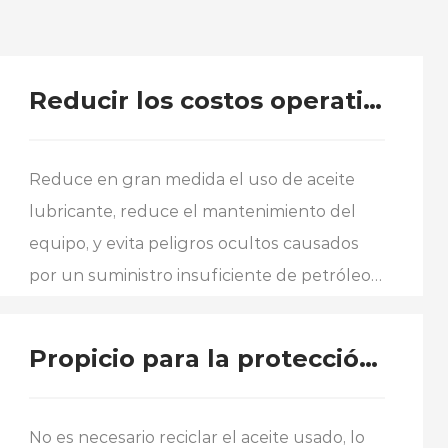
Reducir los costos operativos
Reduce en gran medida el uso de aceite
lubricante, reduce el mantenimiento del
equipo, y evita peligros ocultos causados ​​
por un suministro insuficiente de petróleo,
reduciendo efectivamente costos de
operacion.
Propicio para la protección del medio
No es necesario reciclar el aceite usado, lo