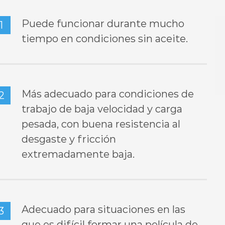
Puede funcionar durante mucho
1
tiempo en condiciones sin aceite.
Más adecuado para condiciones de
2
trabajo de baja velocidad y carga
pesada, con buena resistencia al
desgaste y fricción
extremadamente baja.
Adecuado para situaciones en las
3
que es difícil formar una película de