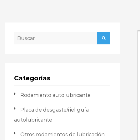
Categorías
Rodamiento autolubricante
Placa de desgaste/riel guía
autolubricante
Otros rodamientos de lubricación