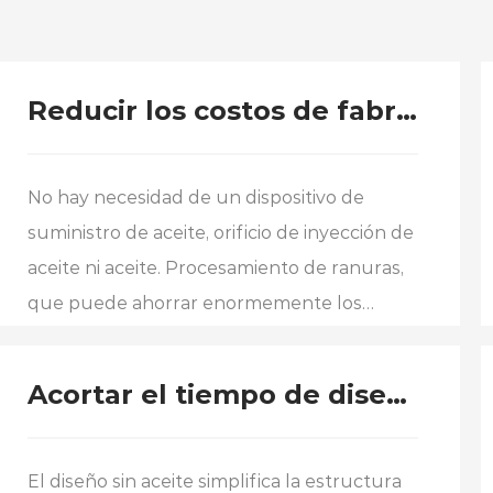
Reducir los costos de fabricación
No hay necesidad de un dispositivo de
suministro de aceite, orificio de inyección de
aceite ni aceite. Procesamiento de ranuras,
que puede ahorrar enormemente los
costos de fabricación.
Acortar el tiempo de diseño
El diseño sin aceite simplifica la estructura